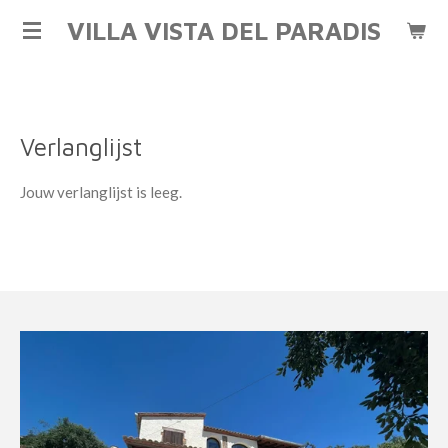
Ga
VILLA VISTA DEL PARADIS
direct
naar
de
hoofdinhoud
Verlanglijst
Jouw verlanglijst is leeg.