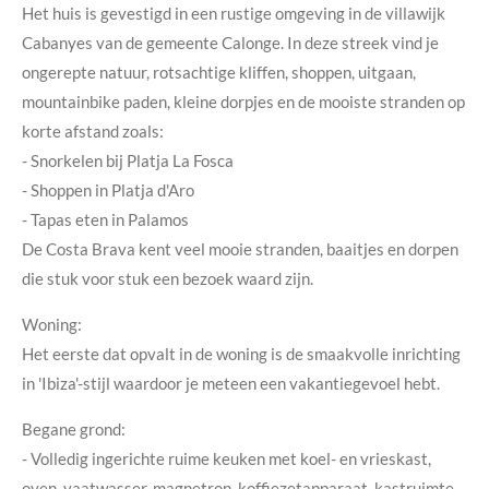
Het huis is gevestigd in een rustige omgeving in de villawijk
Cabanyes van de gemeente Calonge. In deze streek vind je
ongerepte natuur, rotsachtige kliffen, shoppen, uitgaan,
mountainbike paden, kleine dorpjes en de mooiste stranden op
korte afstand zoals:
- Snorkelen bij Platja La Fosca
- Shoppen in Platja d'Aro
- Tapas eten in Palamos
De Costa Brava kent veel mooie stranden, baaitjes en dorpen
die stuk voor stuk een bezoek waard zijn.
Woning:
Het eerste dat opvalt in de woning is de smaakvolle inrichting
in 'Ibiza'-stijl waardoor je meteen een vakantiegevoel hebt.
Begane grond:
- Volledig ingerichte ruime keuken met koel- en vrieskast,
oven, vaatwasser, magnetron, koffiezetapparaat, kastruimte,