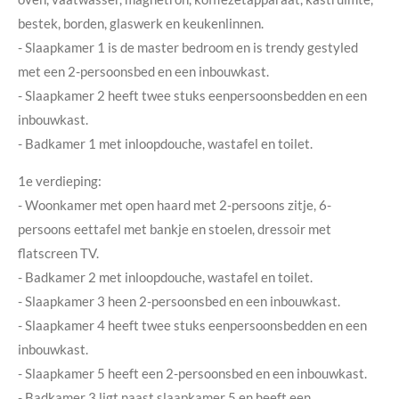
bestek, borden, glaswerk en keukenlinnen.
- Slaapkamer 1 is de master bedroom en is trendy gestyled
met een 2-persoonsbed en een inbouwkast.
- Slaapkamer 2 heeft twee stuks eenpersoonsbedden en een
inbouwkast.
- Badkamer 1 met inloopdouche, wastafel en toilet.
1e verdieping:
- Woonkamer met open haard met 2-persoons zitje, 6-
persoons eettafel met bankje en stoelen, dressoir met
flatscreen TV.
- Badkamer 2 met inloopdouche, wastafel en toilet.
- Slaapkamer 3 heen 2-persoonsbed en een inbouwkast.
- Slaapkamer 4 heeft twee stuks eenpersoonsbedden en een
inbouwkast.
- Slaapkamer 5 heeft een 2-persoonsbed en een inbouwkast.
- Badkamer 3 ligt naast slaapkamer 5 en heeft een