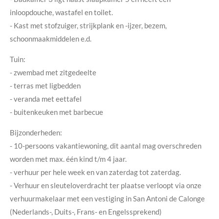
inloopdouche, wastafel en toilet.
- Kast met stofzuiger, strijkplank en -ijzer, bezem,
schoonmaakmiddelen e.d.
Tuin:
- zwembad met zitgedeelte
- terras met ligbedden
- veranda met eettafel
- buitenkeuken met barbecue
Bijzonderheden:
- 10-persoons vakantiewoning, dit aantal mag overschreden
worden met max. één kind t/m 4 jaar.
- verhuur per hele week en van zaterdag tot zaterdag.
- Verhuur en sleuteloverdracht ter plaatse verloopt via onze
verhuurmakelaar met een vestiging in San Antoni de Calonge
(Nederlands-, Duits-, Frans- en Engelssprekend)