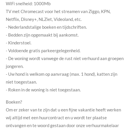
WiFi snelheid: 1000Mb
TV met Chromecast voor het streamen van Ziggo, KPN,
Netflix, Disney+, NLZiet, Videoland, etc.
- Nederlandstalige boeken en tijdschriften.
- Bedden zijn opgemaakt bij aankomst.
- Kinderstoel.
- Voldoende gratis parkeergelegenheid.
- De woning wordt vanwege de rust niet verhuurd aan groepen
jongeren.
- Uw hond is welkom op aanvraag (max. 1 hond), katten zijn
niet toegestaan.
- Roken in de woning is niet toegestaan.
Boeken?
Om er zeker van te zijn dat u een fijne vakantie heeft werken
wij altijd met een huurcontract en u wordt ter plaatse
ontvangen en te woord gestaan door onze verhuurmakelaar