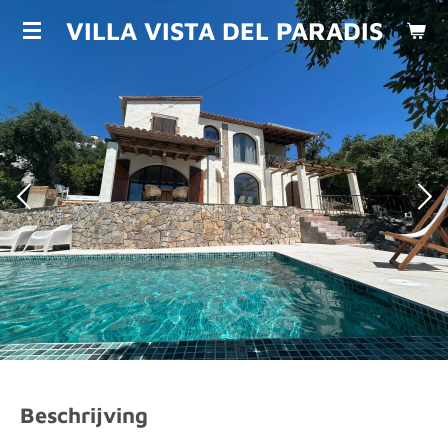
Ga
VILLA VISTA DEL PARADIS
direct
naar
de
hoofdinhoud
Beschrijving