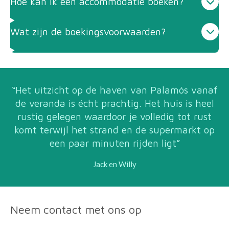
Hoe kan ik een accommodatie boeken?
Wat zijn de boekingsvoorwaarden?
“Het uitzicht op de haven van Palamós vanaf
de veranda is écht prachtig. Het huis is heel
rustig gelegen waardoor je volledig tot rust
komt terwijl het strand en de supermarkt op
een paar minuten rijden ligt”
Jack en Willy
Neem contact met ons op