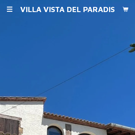
Ga
VILLA VISTA DEL PARADIS
direct
naar
de
hoofdinhoud