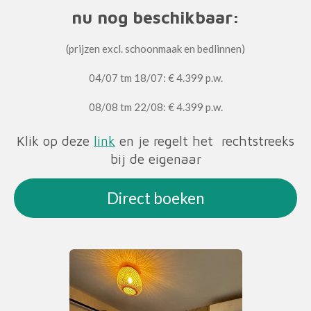
nu nog beschikbaar:
(prijzen excl. schoonmaak en bedlinnen)
04/07 tm 18/07: € 4.399 p.w.
08/08 tm 22/08: € 4.399 p.w.
Klik op deze
link
en je regelt het rechtstreeks
bij de eigenaar
Direct boeken