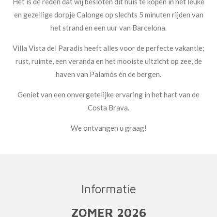
Het is dé reden dat wij besloten dit huis te kopen in het leuke
en gezellige dorpje Calonge op slechts 5 minuten rijden van
het strand en een uur van Barcelona.
Villa Vista del Paradis heeft alles voor de perfecte vakantie;
rust, ruimte, een veranda en het mooiste uitzicht op zee, de
haven van Palamós én de bergen.
Geniet van een onvergetelijke ervaring in het hart van de
Costa Brava.
We ontvangen u graag!
Informatie
ZOMER 2026