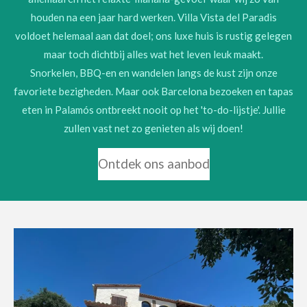
houden na een jaar hard werken. Villa Vista del Paradis
voldoet helemaal aan dat doel; ons luxe huis is rustig gelegen
maar toch dichtbij alles wat het leven leuk maakt.
Snorkelen, BBQ-en en wandelen langs de kust zijn onze
favoriete bezigheden. Maar ook Barcelona bezoeken en tapas
eten in Palamós ontbreekt nooit op het 'to-do-lijstje'. Jullie
zullen vast net zo genieten als wij doen!
Ontdek ons aanbod